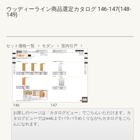
ウッディーライン商品選定カタログ 146-147(148-
149)
セット価格一覧
モダン
室内引戸
146
147
お探しのページは「カタログビュー」でごらんいただけます。カ
タログビューではweb上でパラパラめくりながらカタログをごら
んになれます。