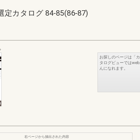
タログ 84-85(86-87)
お探しのページは「カ
タログビューではwe
んになれます。
右ページから抽出された内容