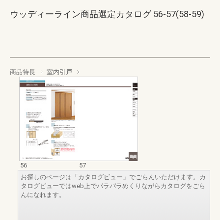
ウッディーライン商品選定カタログ 56-57(58-59)
商品特長
室内引戸
56
57
お探しのページは「カタログビュー」でごらんいただけます。カ
タログビューではweb上でパラパラめくりながらカタログをごら
んになれます。