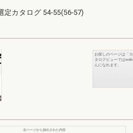
タログ 54-55(56-57)
お探しのページは「カ
タログビューではwe
んになれます。
右ページから抽出された内容