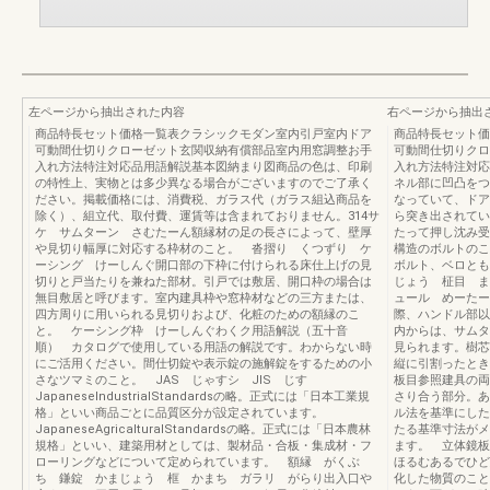
左ページから抽出された内容
右ページから抽出
商品特長セット価格一覧表クラシックモダン室内引戸室内ドア
商品特長セット価
可動間仕切りクローゼット玄関収納有償部品室内用窓調整お手
可動間仕切りクロ
入れ方法特注対応品用語解説基本図納まり図商品の色は、印刷
入れ方法特注対応
の特性上、実物とは多少異なる場合がございますのでご了承く
ネル部に凹凸をつ
ださい。掲載価格には、消費税、ガラス代（ガラス組込商品を
なっていて、ドア
除く）、組立代、取付費、運賃等は含まれておりません。314サ
ら突き出されてい
ケ サムターン さむたーん額縁材の足の長さによって、壁厚
たって押し沈み受
や見切り幅厚に対応する枠材のこと。 沓摺り くつずり ケ
構造のボルトのこ
ーシング けーしんぐ開口部の下枠に付けられる床仕上げの見
ボルト、ベロとも
切りと戸当たりを兼ねた部材。引戸では敷居、開口枠の場合は
じょう 柾目 ま
無目敷居と呼びます。室内建具枠や窓枠材などの三方または、
ュール めーたー
四方周りに用いられる見切りおよび、化粧のための額縁のこ
際、ハンドル部以
と。 ケーシング枠 けーしんぐわくク用語解説（五十音
内からは、サムタ
順） カタログで使用している用語の解説です。わからない時
見られます。樹芯
にご活用ください。間仕切錠や表示錠の施解錠をするための小
縦に引割ったとき
さなツマミのこと。 JAS じゃすシ JIS じす
板目参照建具の両
JapaneseIndustrialStandardsの略。正式には「日本工業規
さり合う部分。あ
格」といい商品ごとに品質区分が設定されています。
ル法を基準にした
JapaneseAgricalturalStandardsの略。正式には「日本農林
たる基準寸法がメ
規格」といい、建築用材としては、製材品・合板・集成材・フ
ます。 立体鏡
ローリングなどについて定められています。 額縁 がくぶ
ほるむあるでひど
ち 鎌錠 かまじょう 框 かまち ガラリ がらり出入口や
化した物質のこと