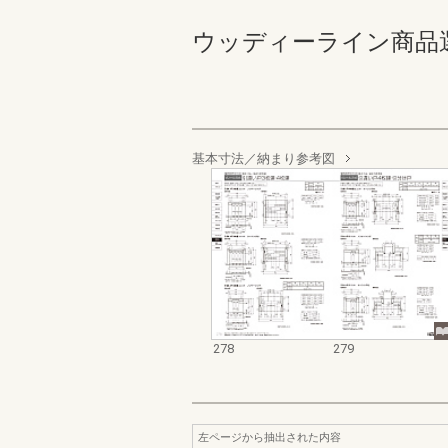
ウッディーライン商品選定カタ
基本寸法／納まり参考図
278
279
左ページから抽出された内容