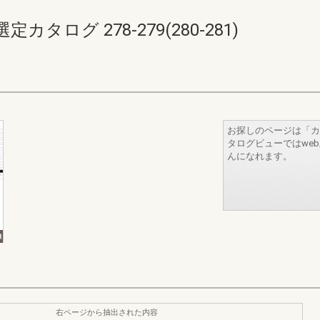
ログ 278-279(280-281)
お探しのページは「カ
タログビューではwe
んになれます。
右ページから抽出された内容