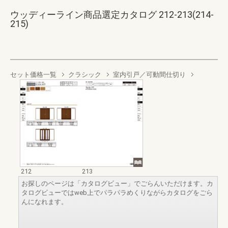
ウッディーライン商品選定カタログ 212-213(214-
215)
セット価格一覧
クラシック
室内引戸／可動間仕切り
212
213
お探しのページは「カタログビュー」でごらんいただけます。カ
タログビューではweb上でパラパラめくりながらカタログをごら
んになれます。