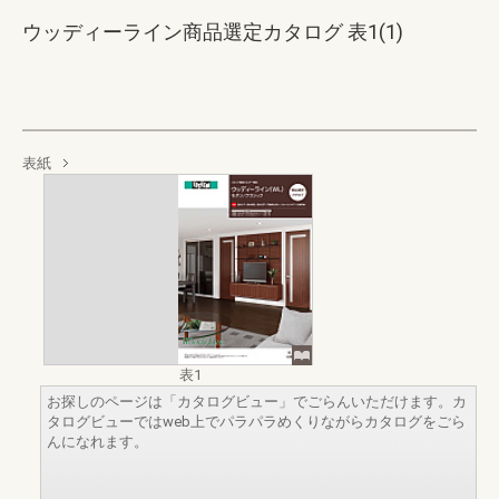
ウッディーライン商品選定カタログ 表1(1)
表紙
表1
お探しのページは「カタログビュー」でごらんいただけます。カ
タログビューではweb上でパラパラめくりながらカタログをごら
んになれます。