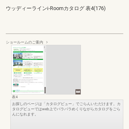
ウッディーラインi-Roomカタログ 表4(176)
ショールームのご案内
表4
お探しのページは「カタログビュー」でごらんいただけます。カ
タログビューではweb上でパラパラめくりながらカタログをごら
んになれます。