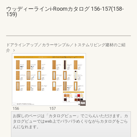
ウッディーラインi-Roomカタログ 156-157(158-
159)
ドアラインアップ／カラーサンプル／トステムリビング建材のご紹
介
156
157
お探しのページは「カタログビュー」でごらんいただけます。カ
タログビューではweb上でパラパラめくりながらカタログをごら
んになれます。