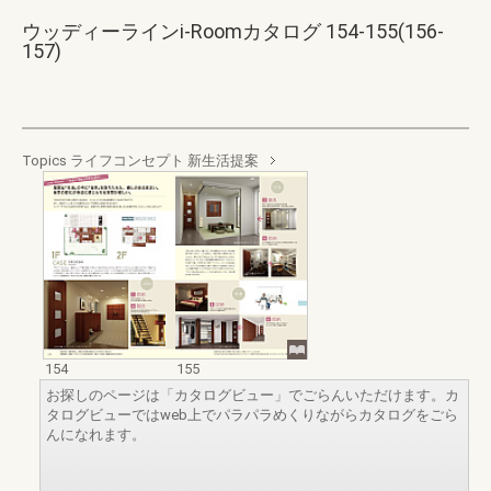
ウッディーラインi-Roomカタログ 154-155(156-
157)
Topics ライフコンセプト 新生活提案
154
155
お探しのページは「カタログビュー」でごらんいただけます。カ
タログビューではweb上でパラパラめくりながらカタログをごら
んになれます。