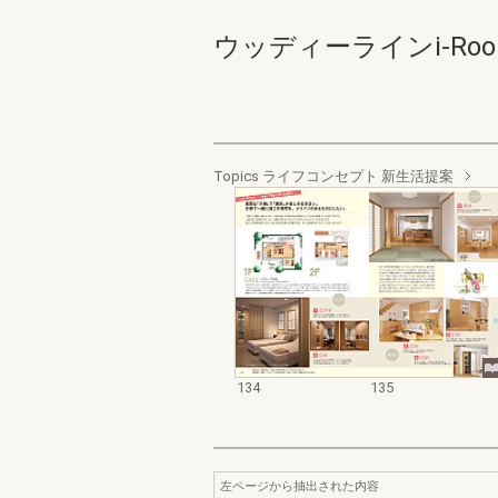
ウッディーラインi-Roomカ
Topics ライフコンセプト 新生活提案
134
135
左ページから抽出された内容