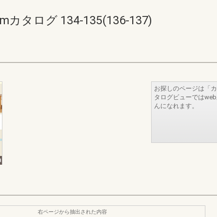
タログ 134-135(136-137)
お探しのページは「カ
タログビューではwe
んになれます。
右ページから抽出された内容