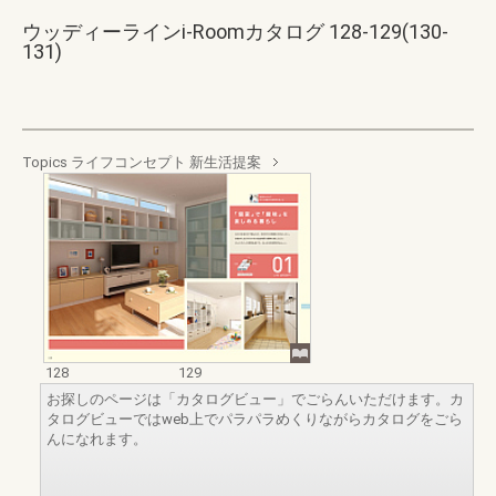
ウッディーラインi-Roomカタログ 128-129(130-
131)
Topics ライフコンセプト 新生活提案
128
129
お探しのページは「カタログビュー」でごらんいただけます。カ
タログビューではweb上でパラパラめくりながらカタログをごら
んになれます。