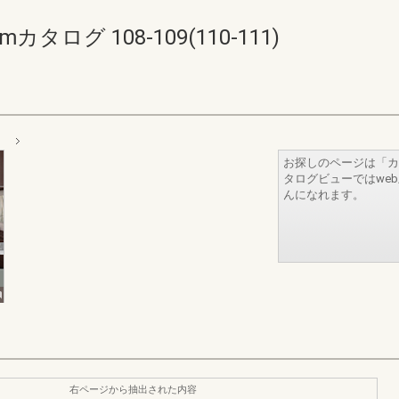
タログ 108-109(110-111)
」
お探しのページは「カ
タログビューではwe
んになれます。
右ページから抽出された内容