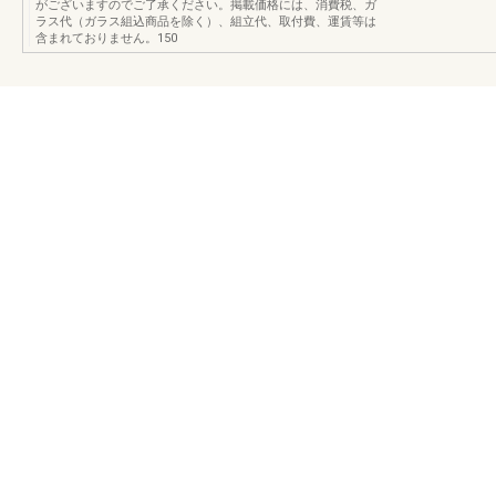
がございますのでご了承ください。掲載価格には、消費税、ガ
ラス代（ガラス組込商品を除く）、組立代、取付費、運賃等は
含まれておりません。150