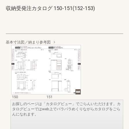
収納受発注カタログ 150-151(152-153)
基本寸法図／納まり参考図
150
151
お探しのページは「カタログビュー」でごらんいただけます。カ
タログビューではweb上でパラパラめくりながらカタログをごら
んになれます。