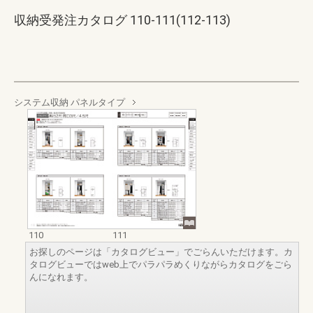
収納受発注カタログ 110-111(112-113)
システム収納 パネルタイプ
110
111
お探しのページは「カタログビュー」でごらんいただけます。カ
タログビューではweb上でパラパラめくりながらカタログをごら
んになれます。