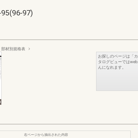
(96-97)
・部材別規格表
お探しのページは「カ
タログビューではwe
んになれます。
右ページから抽出された内容