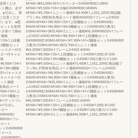
使用くださ
MYAK×3¥42,000×357×1カウンターD450W800□-L0845-
ット棚は、必ず
MYAK×1¥9,500×159×1台輪D450W800□-M0845-
。●引出し、寝
MYAK×1¥4,700×1ユニット価格¥164,900K1_L052_2092C商品幅
ご注意くださ
プランNo.28部材名商品コード価格W60032×1フレームD450Z-
でいます。●図
A0045-MYAK×1¥8,900×133×1上段棚板セットD450W600□-
板セットを使用
B0645-MYAK×1¥6,800×140×2棚板セットD450W600入数3□-
ベタ張りで納め
D0645-MYAK×2¥20,400×2ユニット価格¥56,500W80032×1フレー
ド価格
ムD450Z-A0045-MYAK×1¥8,900×134×1上段棚板セット
0×133×1上段棚
D450W800□-B0845-MYAK×1¥7,900×141×2棚板セットD450W800
37×2棚板セット
入数3□-D0845-MYAK×2¥23,700×2ユニット価格
0×1キャスター付引
¥64,200W120032×1フレームD450Z-A0045-
1キャスター付キャビ
MYAK×1¥8,900×135×1上段棚板セットD450W1200□-B1245-
価格
MYAK×1¥9,500×139×6棚板セットD450W1200入数1□-C1245-
8,900×134×1
MYAK×6¥9,500×6ユニット価格¥75,400K1_L052_2095C商品幅プ
0×138×2棚板
ランNo.27部材名商品コード価格W60032×1フレームD450Z-
×251×1キャスタ
A0045-MYAK×1¥8,900×133×1上段棚板セットD450W600□-
00×1キャスター付
B0645-MYAK×1¥6,800×140×1棚板セットD450W600入数3□-
1ユニット価格
D0645-MYAK×1¥20,400×1ユニット価格¥36,100W80032×1フレー
3部材名商品コード
ムD450Z-A0045-MYAK×1¥8,900×134×1上段棚板セット
900×133×1上
D450W800□-B0845-MYAK×1¥7,900×141×1棚板セットD450W800
×137×1棚板セ
入数3□-D0845-MYAK×1¥23,700×1ユニット価格
144×1ディスプレ
¥40,500W120032×1フレームD450Z-A0045-
46×1引出し
MYAK×1¥8,900×135×1上段棚板セットD450W1200□-B1245-
ウンター
MYAK×1¥9,500×139×3棚板セットD450W1200入数1□-C1245-
50W600□-
MYAK×3¥9,500×3ユニット価格¥46,900K1_L052_2094C95
W80032×1フレ
棚板セット
セットD450W800
プレイケース
しD450W800□-