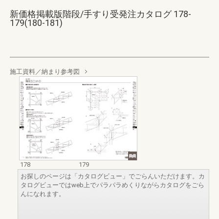
新価格掲載版階段/手すり受発注カタログ 178-
179(180-181)
施工資料／納まり参考図
178
179
お探しのページは「カタログビュー」でごらんいただけます。カ
タログビューではweb上でパラパラめくりながらカタログをごら
んになれます。