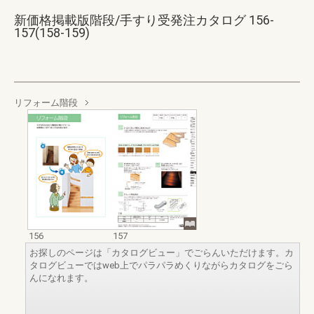
新価格掲載版階段/手すり受発注カタログ 156-
157(158-159)
リフォーム階段
156
157
お探しのページは「カタログビュー」でごらんいただけます。カ
タログビューではweb上でパラパラめくりながらカタログをごら
んになれます。