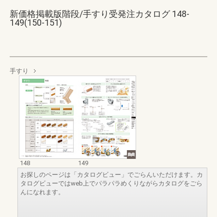
新価格掲載版階段/手すり受発注カタログ 148-
149(150-151)
手すり
148
149
お探しのページは「カタログビュー」でごらんいただけます。カ
タログビューではweb上でパラパラめくりながらカタログをごら
んになれます。