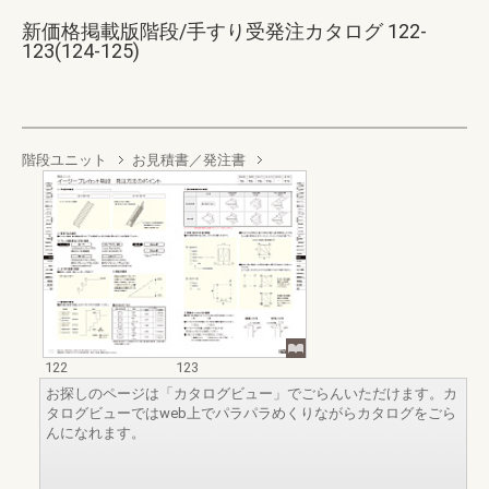
新価格掲載版階段/手すり受発注カタログ 122-
123(124-125)
階段ユニット
お見積書／発注書
122
123
お探しのページは「カタログビュー」でごらんいただけます。カ
タログビューではweb上でパラパラめくりながらカタログをごら
んになれます。