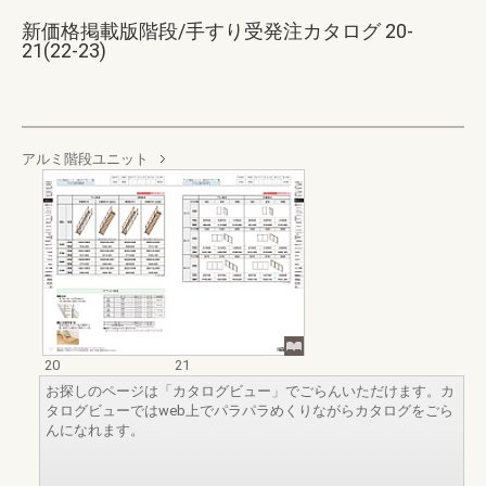
新価格掲載版階段/手すり受発注カタログ 20-
21(22-23)
アルミ階段ユニット
20
21
お探しのページは「カタログビュー」でごらんいただけます。カ
タログビューではweb上でパラパラめくりながらカタログをごら
んになれます。