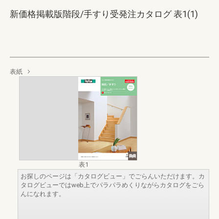
新価格掲載版階段/手すり受発注カタログ 表1(1)
表紙
表1
お探しのページは「カタログビュー」でごらんいただけます。カ
タログビューではweb上でパラパラめくりながらカタログをごら
んになれます。