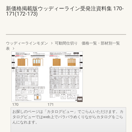
新価格掲載版ウッディーライン受発注資料集 170-
171(172-173)
ウッディーラインモダン
可動間仕切り 価格一覧・部材別一覧
表
170
171
お探しのページは「カタログビュー」でごらんいただけます。カ
タログビューではweb上でパラパラめくりながらカタログをごら
んになれます。