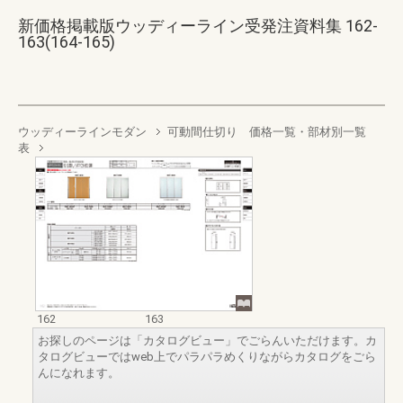
新価格掲載版ウッディーライン受発注資料集 162-
163(164-165)
ウッディーラインモダン
可動間仕切り 価格一覧・部材別一覧
表
162
163
お探しのページは「カタログビュー」でごらんいただけます。カ
タログビューではweb上でパラパラめくりながらカタログをごら
んになれます。