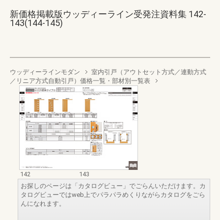
新価格掲載版ウッディーライン受発注資料集 142-
143(144-145)
ウッディーラインモダン
室内引戸（アウトセット方式／連動方式
／リニア方式自動引戸）価格一覧・部材別一覧表
142
143
お探しのページは「カタログビュー」でごらんいただけます。カ
タログビューではweb上でパラパラめくりながらカタログをごら
んになれます。