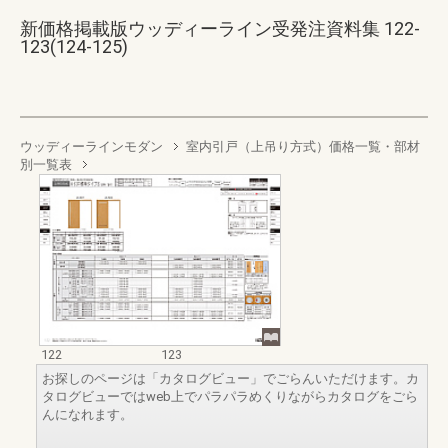
新価格掲載版ウッディーライン受発注資料集 122-
123(124-125)
ウッディーラインモダン
室内引戸（上吊り方式）価格一覧・部材
別一覧表
122
123
お探しのページは「カタログビュー」でごらんいただけます。カ
タログビューではweb上でパラパラめくりながらカタログをごら
んになれます。