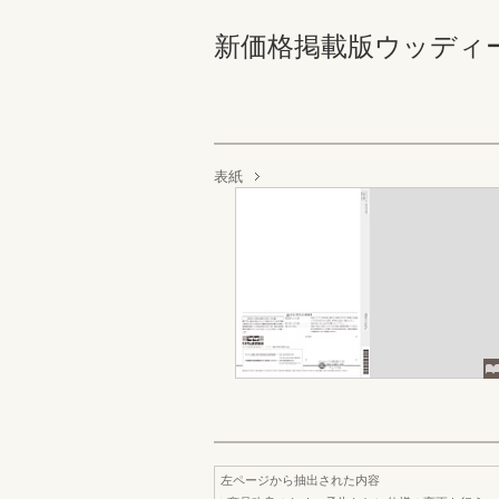
新価格掲載版ウッディーラ
表紙
左ページから抽出された内容