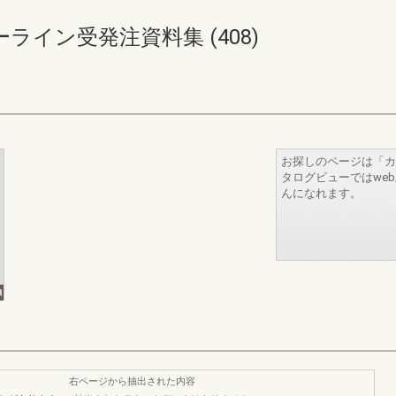
イン受発注資料集 (408)
お探しのページは「カ
タログビューではwe
んになれます。
右ページから抽出された内容