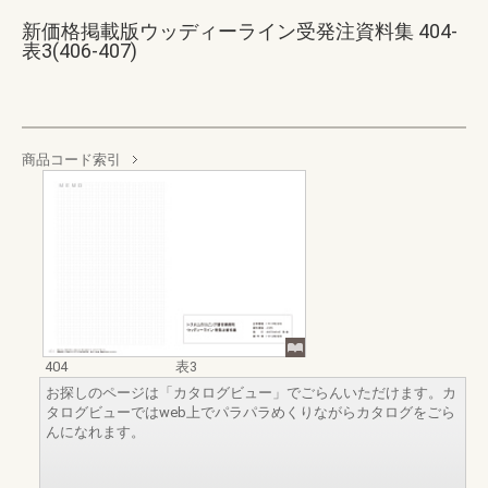
新価格掲載版ウッディーライン受発注資料集 404-
表3(406-407)
商品コード索引
404
表3
お探しのページは「カタログビュー」でごらんいただけます。カ
タログビューではweb上でパラパラめくりながらカタログをごら
んになれます。