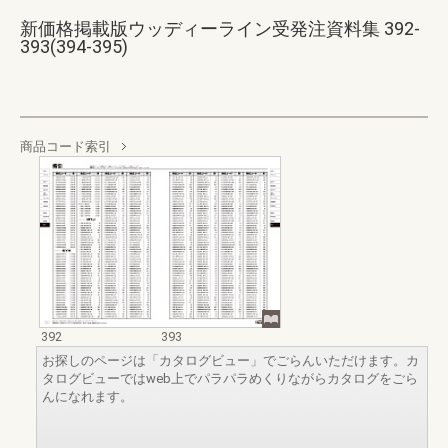
新価格掲載版ウッディーライン受発注資料集 392-
393(394-395)
商品コード索引
392
393
お探しのページは「カタログビュー」でごらんいただけます。カ
タログビューではweb上でパラパラめくりながらカタログをごら
んになれます。