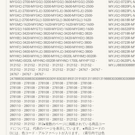
MYGG□-2700-MYGG□-3200-MYGG□-3600-MYGG□-2500-
MYJG□-0723PL-M
MYGH□-2700-MYGH□-3200-MYGH□-3600-MYGH□-2500-
MYJG□-0820PL-M
MYGJ□-2700-MYGJ□-3200-MYGJ□-3600-MYGJ□-2500-
MYJG□-0823PL-M
MYGK□-2700-MYGK□-3200-MYGK□-3600-MYGK□-2500-
MYJG□-0920PL-M
MYGL□-2700-MYGL□-3200-MYGL□-3600-MYGL□-1620-
MYJH□-0618R-MY
MYGM□-1620-MYGN□-1620-MYGP□-1620-MYGR□-1600-
MYJH□-0620R-MY
MYGS□-1600-MYGT□-1600-MYGV□-1600-MYGW□-1600-
MYJH□-06520PR-
MYGX□-3420-MYHA□-3820-MYHA□-3420-MYHB□-3820-
MYJH□-0718R-MY
MYHB□-3420-MYHC□-3820-MYHC□-3420-MYHD□-3820-
MYJH□-0720R-MY
MYHD□-3420-MYHE□-3820-MYHE□-3400-MYHF□-3800-
MYJH□-0723R-MY
MYHF□-3400-MYHG□-3800-MYHG□-3400-MYHH□-3800-
MYJH□-0820R-MY
MYHH□-3400-MYHJ□-3800-MYHJ□-3400-MYHK□-3800-
MYJH□-0823R-MY
MYHK□-3400-MYHL□-3800-MYHL□-0020L-MYHM□-0020R-
MYJH□-0920R-MY
MYHM□-0020L-MYHN□-0020R-MYHN□-1700L-MYHP152・
MYJJ□-0620PL-M
312152・312152・312152・312152・312152・312152・
MYJJ8830308889
312152・312152・312152・312152・31267・24767・24767・
24767・24767・24767・
247888303088303088893030918303018931319183131189313198883030883030888
278108・278108・278108・278108・278108・278108・
278108・278108・278108・278108・278108・278108・
278108・278108・278108・278108・278108・278108・
278108・278108・278150・310150・310150・310150・
310150・310150・310150・310150・310150・310110・
280110・280110・280110・280110・280110・280110・
280110・280110・280110・280110・280110・280110・
280110・280110・280110・280110・280110・280110・
280110・280110・280110・280152・312152・312152・
312152・312152・312●複数のページに掲載されている商品コー
ドについては、代表のページを表示しています。●商品コードの
□には、色コード・アルファベットが入ります。（索引内では色