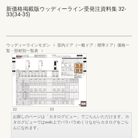
新価格掲載版ウッディーライン受発注資料集 32-
33(34-35)
ウッディーラインモダン
室内ドア（一般ドア：標準ドア）価格一
覧・部材別一覧表
32
33
お探しのページは「カタログビュー」でごらんいただけます。カ
タログビューではweb上でパラパラめくりながらカタログをごら
んになれます。