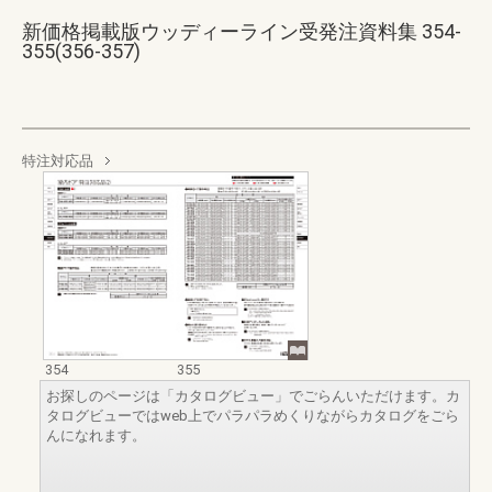
新価格掲載版ウッディーライン受発注資料集 354-
355(356-357)
特注対応品
354
355
お探しのページは「カタログビュー」でごらんいただけます。カ
タログビューではweb上でパラパラめくりながらカタログをごら
んになれます。