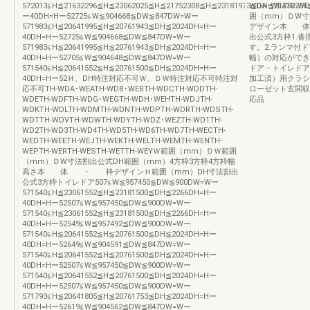
572013≦H≦21632296≦H≦23062025≦H≦21752308≦H≦23181973≦DH≦2123225
WDA･WEATR-
ー40DH=Hー52725≦W≦904668≦DW≦847DW=Wー
囲（mm）ＤW寸
571983≦H≦20641995≦H≦20761943≦DH≦2024DH=Hー
デザイン本 体
40DH=Hー52725≦W≦904668≦DW≦847DW=Wー
出公式3方枠1.
571983≦H≦20641995≦H≦20761943≦DH≦2024DH=Hー
す。2.ランマ付
40DH=Hー52705≦W≦904648≦DW≦847DW=Wー
幅）の対応ができ
571540≦H≦20641552≦H≦20761500≦DH≦2024DH=Hー
ドア・トイレドア
40DH=Hー52Ｈ、DH特注対応不可Ｗ、ＤＷ特注対応不可特注対
加工済）用クラシ
応不可TH-WDA･WEATH-WDB･WEBTH-WDCTH-WDDTH-
ローゼット玄関収
WDETH-WDFTH-WDG･WEGTH-WDH･WEHTH-WDJTH-
応品
WDKTH-WDLTH-WDMTH-WDNTH-WDPTH-WDRTH-WDSTH-
WDTTH-WDVTH-WDWTH-WDYTH-WDZ･WEZTH-WD1TH-
WD2TH-WD3TH-WD4TH-WD5TH-WD6TH-WD7TH-WECTH-
WEDTH-WEETH-WEJTH-WEKTH-WELTH-WEMTH-WENTH-
WEPTH-WERTH-WESTH-WETTH-WEYＷ範囲（mm）ＤＷ範囲
（mm）ＤW寸法割出公式DH範囲（mm）4方枠3方枠4方枠幅
高さ本 体 ・ 枠デザインＨ範囲（mm）DH寸法割出
公式3方枠トイレドア507≦W≦957450≦DW≦900DW=Wー
571540≦H≦23061552≦H≦23181500≦DH≦2266DH=Hー
40DH=Hー52507≦W≦957450≦DW≦900DW=Wー
571540≦H≦23061552≦H≦23181500≦DH≦2266DH=Hー
40DH=Hー52549≦W≦957492≦DW≦900DW=Wー
571540≦H≦20641552≦H≦20761500≦DH≦2024DH=Hー
40DH=Hー52649≦W≦904591≦DW≦847DW=Wー
571540≦H≦20641552≦H≦20761500≦DH≦2024DH=Hー
40DH=Hー52507≦W≦957450≦DW≦900DW=Wー
571540≦H≦20641552≦H≦20761500≦DH≦2024DH=Hー
40DH=Hー52507≦W≦957450≦DW≦900DW=Wー
571793≦H≦20641805≦H≦20761753≦DH≦2024DH=Hー
40DH=Hー52619≦W≦904562≦DW≦847DW=Wー