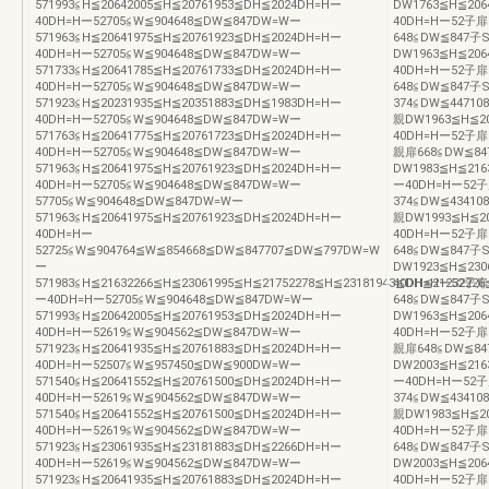
571993≦H≦20642005≦H≦20761953≦DH≦2024DH=Hー
DW1763≦H≦206
40DH=Hー52705≦W≦904648≦DW≦847DW=Wー
40DH=Hー52子扉
571963≦H≦20641975≦H≦20761923≦DH≦2024DH=Hー
648≦DW≦847子
40DH=Hー52705≦W≦904648≦DW≦847DW=Wー
DW1963≦H≦206
571733≦H≦20641785≦H≦20761733≦DH≦2024DH=Hー
40DH=Hー52子扉
40DH=Hー52705≦W≦904648≦DW≦847DW=Wー
648≦DW≦847
571923≦H≦20231935≦H≦20351883≦DH≦1983DH=Hー
374≦DW≦4471
40DH=Hー52705≦W≦904648≦DW≦847DW=Wー
親DW1963≦H≦20
571763≦H≦20641775≦H≦20761723≦DH≦2024DH=Hー
40DH=Hー52子扉3
40DH=Hー52705≦W≦904648≦DW≦847DW=Wー
親扉668≦DW≦8
571963≦H≦20641975≦H≦20761923≦DH≦2024DH=Hー
DW1983≦H≦216
40DH=Hー52705≦W≦904648≦DW≦847DW=Wー
ー40DH=Hー52子
57705≦W≦904648≦DW≦847DW=Wー
374≦DW≦4341
571963≦H≦20641975≦H≦20761923≦DH≦2024DH=Hー
親DW1993≦H≦20
40DH=Hー
40DH=Hー52子扉
52725≦W≦904764≦W≦854668≦DW≦847707≦DW≦797DW=W
648≦DW≦847子
ー
DW1923≦H≦230
571983≦H≦21632266≦H≦23061995≦H≦21752278≦H≦23181943≦DH≦2123222
40DH=Hー52子扉
ー40DH=Hー52705≦W≦904648≦DW≦847DW=Wー
648≦DW≦847子
571993≦H≦20642005≦H≦20761953≦DH≦2024DH=Hー
DW1963≦H≦206
40DH=Hー52619≦W≦904562≦DW≦847DW=Wー
40DH=Hー52子扉3
571923≦H≦20641935≦H≦20761883≦DH≦2024DH=Hー
親扉648≦DW≦8
40DH=Hー52507≦W≦957450≦DW≦900DW=Wー
DW2003≦H≦216
571540≦H≦20641552≦H≦20761500≦DH≦2024DH=Hー
ー40DH=Hー52子
40DH=Hー52619≦W≦904562≦DW≦847DW=Wー
374≦DW≦4341
571540≦H≦20641552≦H≦20761500≦DH≦2024DH=Hー
親DW1983≦H≦20
40DH=Hー52619≦W≦904562≦DW≦847DW=Wー
40DH=Hー52子扉
571923≦H≦23061935≦H≦23181883≦DH≦2266DH=Hー
648≦DW≦847子
40DH=Hー52619≦W≦904562≦DW≦847DW=Wー
DW2003≦H≦206
571923≦H≦20641935≦H≦20761883≦DH≦2024DH=Hー
40DH=Hー52子扉