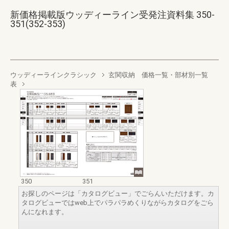
新価格掲載版ウッディーライン受発注資料集 350-
351(352-353)
ウッディーラインクラシック
玄関収納 価格一覧・部材別一覧
表
350
351
お探しのページは「カタログビュー」でごらんいただけます。カ
タログビューではweb上でパラパラめくりながらカタログをごら
んになれます。