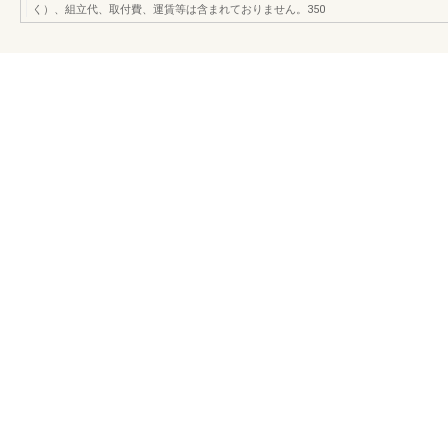
く）、組立代、取付費、運賃等は含まれておりません。350