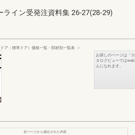
ン受発注資料集 26-27(28-29)
般ドア：標準ドア）価格一覧・部材別一覧表
お探しのページは「カ
タログビューではwe
んになれます。
右ページから抽出された内容