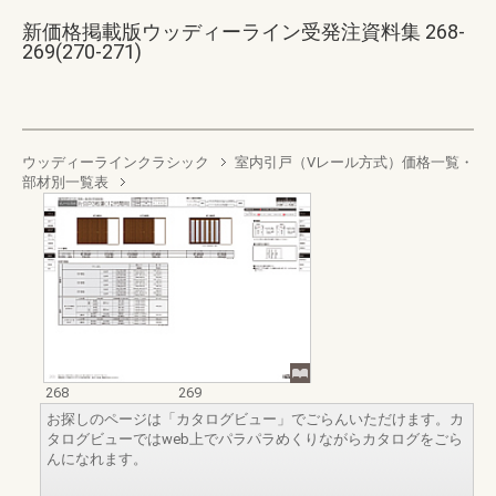
新価格掲載版ウッディーライン受発注資料集 268-
269(270-271)
ウッディーラインクラシック
室内引戸（Vレール方式）価格一覧・
部材別一覧表
268
269
お探しのページは「カタログビュー」でごらんいただけます。カ
タログビューではweb上でパラパラめくりながらカタログをごら
んになれます。