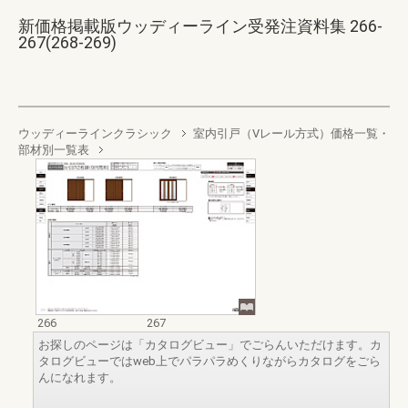
新価格掲載版ウッディーライン受発注資料集 266-
267(268-269)
ウッディーラインクラシック
室内引戸（Vレール方式）価格一覧・
部材別一覧表
266
267
お探しのページは「カタログビュー」でごらんいただけます。カ
タログビューではweb上でパラパラめくりながらカタログをごら
んになれます。