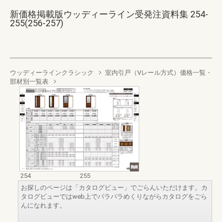
新価格掲載版ウッディーライン受発注資料集 254-
255(256-257)
ウッディーラインクラシック
室内引戸（Vレール方式）価格一覧・
部材別一覧表
254
255
お探しのページは「カタログビュー」でごらんいただけます。カ
タログビューではweb上でパラパラめくりながらカタログをごら
んになれます。