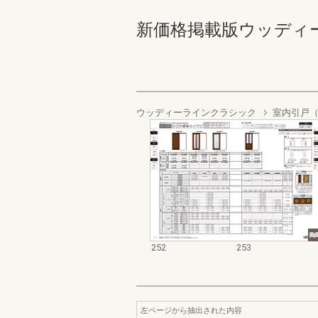
新価格掲載版ウッディーライ
ウッディーラインクラシック
室内引戸（
252
253
左ページから抽出された内容