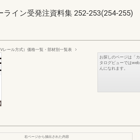
ン受発注資料集 252-253(254-255)
Vレール方式）価格一覧・部材別一覧表
お探しのページは「カ
タログビューではwe
んになれます。
右ページから抽出された内容