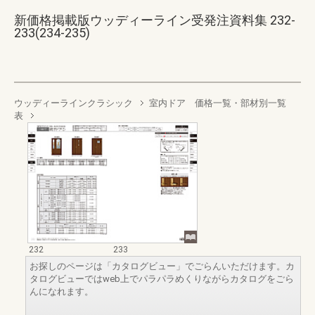
新価格掲載版ウッディーライン受発注資料集 232-
233(234-235)
ウッディーラインクラシック
室内ドア 価格一覧・部材別一覧
表
232
233
お探しのページは「カタログビュー」でごらんいただけます。カ
タログビューではweb上でパラパラめくりながらカタログをごら
んになれます。