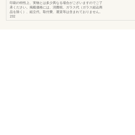
印刷の特性上、実物とは多少異なる場合がございますのでご了
承ください。掲載価格には、消費税、ガラス代（ガラス組込商
品を除く）、組立代、取付費、運賃等は含まれておりません。
232