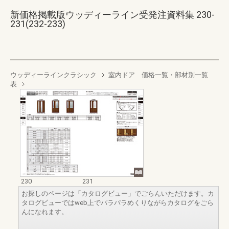
新価格掲載版ウッディーライン受発注資料集 230-
231(232-233)
ウッディーラインクラシック
室内ドア 価格一覧・部材別一覧
表
230
231
お探しのページは「カタログビュー」でごらんいただけます。カ
タログビューではweb上でパラパラめくりながらカタログをごら
んになれます。