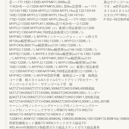
足――171-182□-1320D-MYPM¥11,0008㎜足
真はサテンゴール
114(2×4)――□-1320A-MYPM¥10,500Ｌ型8㎜足壁厚︵㎜︶111-
です。●把手以外
121142-148□-1220A-MYPL□-1320A-MYPL14㎜足122-133149-
タイルAスタイル
160□-1220B-MYPL□-1320B-MYPL19㎜足134-141161-
カタログP.18
170□-1220C-MYPL□-1320C-MYPL25㎜足――171-182□-1220D-
P.352∼特注制作範
MYPL□-1320D-MYPL¥11,0008㎜足114(2×4)――□-1220E-
MYPL□-1320E-MYPL¥10,500（c）沓摺り埋込沓摺り□-1200-
MYPV□-1300-MYPV¥4,700埋込段沓摺り□-1200R／L-
MYPW□-1300R／L-MYPWノンケーシングａ＋︵ｃ︶ａ枠３方
枠156㎜幅壁厚(㎜)116-130□-1220R／L-MYPC□-1320R／L-
MYPC¥36,800171㎜幅壁厚(㎜)131-145□-1220R／L-
MYPD□-1320R／L-MYPD180㎜幅壁厚(㎜)146-160□-1220R／L-
MYPE□-1320R／L-MYPE４方枠156㎜幅壁厚(㎜)116-130□-1220R
／L-MYPH□-1320R／L-MYPH¥41,500171㎜幅壁厚(㎜)131-
145□-1220R／L-MYPJ□-1320R／L-MYPJ180㎜幅壁厚(㎜)146-
160□-1220R／L-MYPK□-1320R／L-MYPK（c）沓摺り埋込沓摺
り□-1200-MYPV□-1300-MYPV¥4,700埋込段沓摺り□-1200R／L-
MYPW□-1300R／L-MYPW③把手機 能商品コード価 格商品
コード価 格スタイルAスタイルCウッドグリップDカラー：サ
テンゴールドカラー：サテンゴールド空 錠
MZTZTAS05MZTZTCS05¥5,300MZT□WDS05¥8,400簡易錠
MZTZTAK05MZTZTCK05¥6,300MZT□WDK05¥9,500シリンダー
錠MZTZTAC05MZTZTCC05¥7,400MZT□WDC05¥11,000表示錠
MZTZTAH05MZTZTCH05¥6,800MZT□WDH05¥10,000K1_L055_0018B
ケーシング付ノンケーシングケーシング付ノンケーシングケー
シング付ノンケーシングデザイン呼称TO-WELCTO-WELTO-
WEMCTO-WEMTO-WENCTO-WENサイズ呼称
1220¥161,800¥157,100¥250,800¥246,100¥250,800¥246,1001320¥170,800¥166,100¥26
部材別価格セット価格TO-WENステンドガラス組込TO-
WEL4mm印刷焼付け熱処理ガラス組込ステンドガラス組込基本