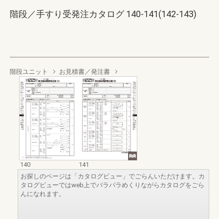
階段／手すり受発注カタログ 140-141(142-143)
階段ユニット
お見積書／発注書
140
141
お探しのページは「カタログビュー」でごらんいただけます。カ
タログビューではweb上でパラパラめくりながらカタログをごら
んになれます。