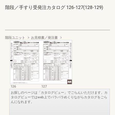
階段／手すり受発注カタログ 126-127(128-129)
階段ユニット
お見積書／発注書
126
127
お探しのページは「カタログビュー」でごらんいただけます。カ
タログビューではweb上でパラパラめくりながらカタログをごら
んになれます。