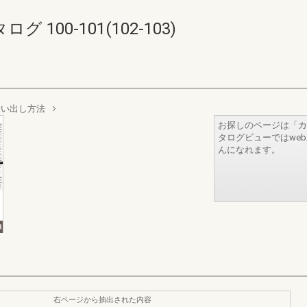
100-101(102-103)
拾い出し方法
お探しのページは「カ
タログビューではwe
んになれます。
右ページから抽出された内容