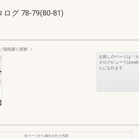
78-79(80-81)
／階段廻り部材
お探しのページは「カ
タログビューではwe
んになれます。
右ページから抽出された内容