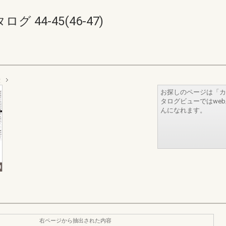
44-45(46-47)
段
お探しのページは「カ
タログビューではwe
んになれます。
右ページから抽出された内容