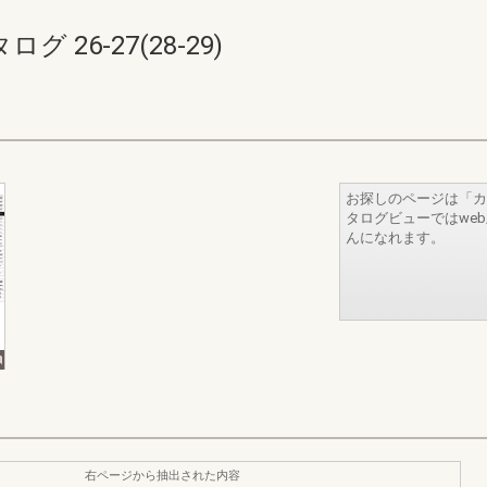
26-27(28-29)
お探しのページは「カ
タログビューではwe
んになれます。
右ページから抽出された内容