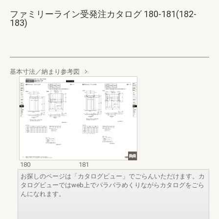
ファミリーライン受発注カタログ 180-181(182-
183)
基本寸法／納まり参考図
180
181
お探しのページは「カタログビュー」でごらんいただけます。カ
タログビューではweb上でパラパラめくりながらカタログをごら
んになれます。