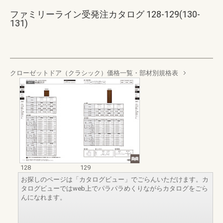
ファミリーライン受発注カタログ 128-129(130-
131)
クローゼットドア（クラシック）価格一覧・部材別規格表
128
129
お探しのページは「カタログビュー」でごらんいただけます。カ
タログビューではweb上でパラパラめくりながらカタログをごら
んになれます。