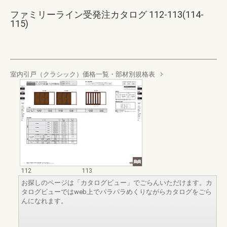
ファミリーライン受発注カタログ 112-113(114-
115)
室内引戸（クラシック）価格一覧・部材別規格表
112
113
お探しのページは「カタログビュー」でごらんいただけます。カ
タログビューではweb上でパラパラめくりながらカタログをごら
んになれます。